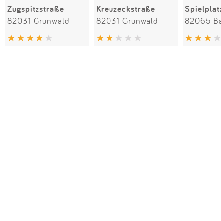
Zugspitzstraße
Kreuzeckstraße
82031 Grünwald
82031 Grünwald
82065 Ba