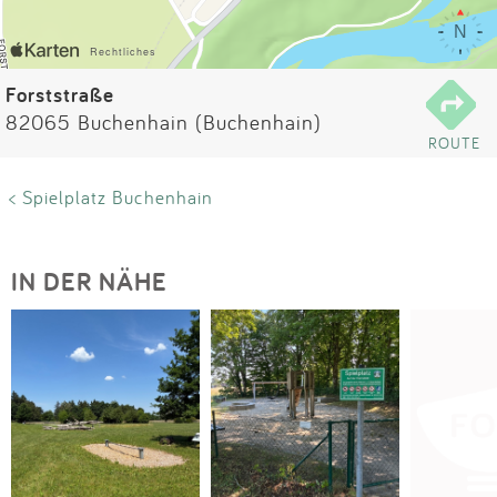
Impressum
Anmelden
Forststraße
82065 Buchenhain (Buchenhain)
ROUTE
< Spielplatz Buchenhain
IN DER NÄHE