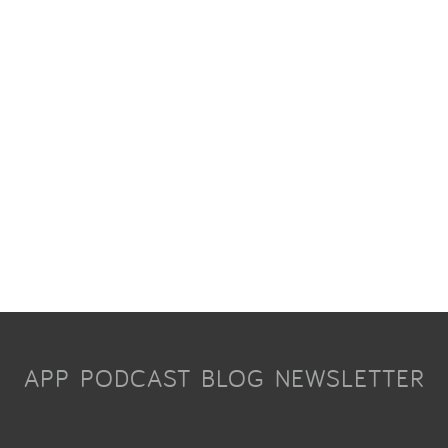
APP
PODCAST
BLOG
NEWSLETTER