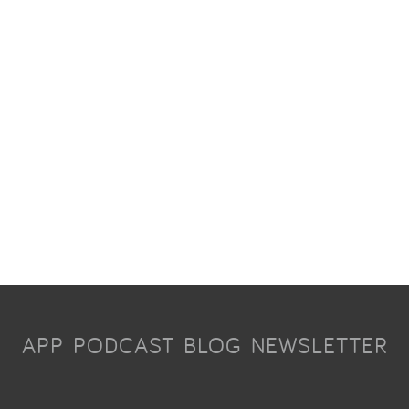
APP
PODCAST
BLOG
NEWSLETTER