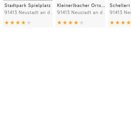
Stadtpark Spielplatz
Kleinerlbacher Ortsstraße
Schellert
91413 Neustadt an der Aisch
91413 Neustadt an der Aisch