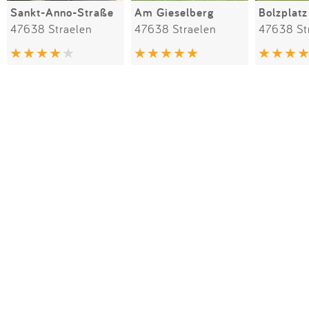
Sankt-Anno-Straße
Am Gieselberg
Bolzplat
47638 Straelen
47638 Straelen
47638 St