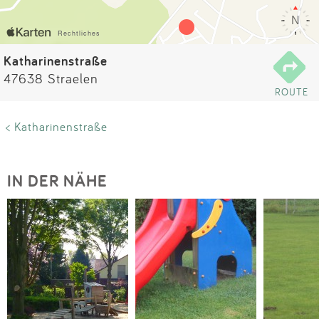
Impressum
Anmelden
Katharinenstraße
47638 Straelen
ROUTE
< Katharinenstraße
IN DER NÄHE