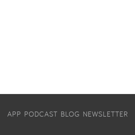
APP
PODCAST
BLOG
NEWSLETTER