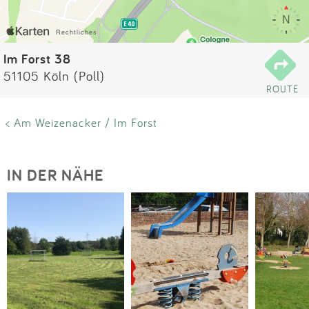
Impressum
Anmelden
Im Forst 38
51105 Köln (Poll)
ROUTE
< Am Weizenacker / Im Forst
IN DER NÄHE