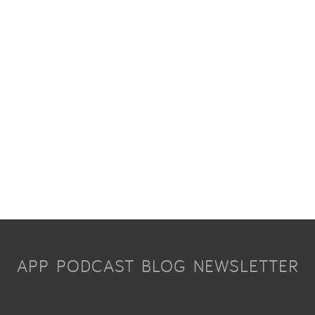
APP
PODCAST
BLOG
NEWSLETTER