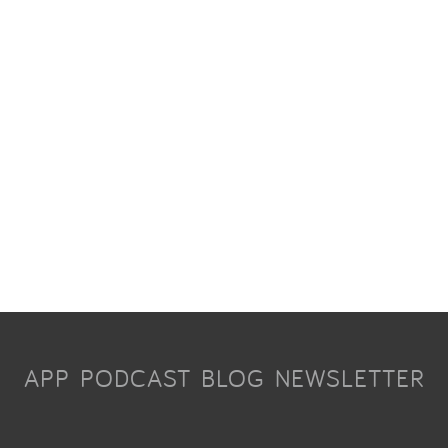
APP
PODCAST
BLOG
NEWSLETTER