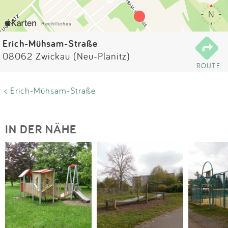
Impressum
Anmelden
Erich-Mühsam-Straße
08062 Zwickau (Neu-Planitz)
ROUTE
< Erich-Mühsam-Straße
IN DER NÄHE