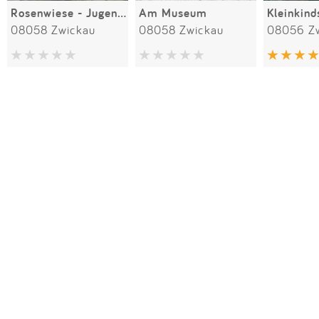
Rosenwiese - Jugendtreff
Am Museum
08058 Zwickau
08058 Zwickau
08056 Z