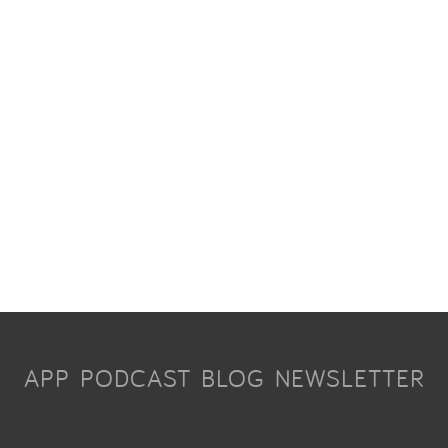
APP
PODCAST
BLOG
NEWSLETTER