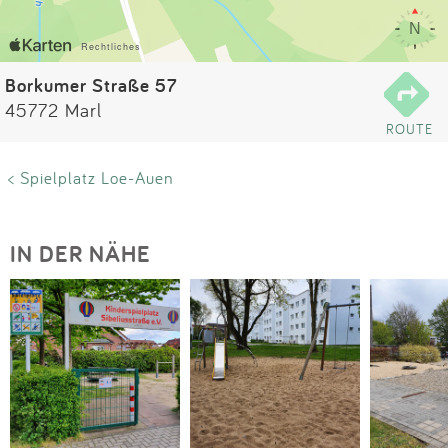
Impressum
Anmelden
Borkumer Straße 57
45772 Marl
ROUTE
< Spielplatz Loe-Auen
IN DER NÄHE