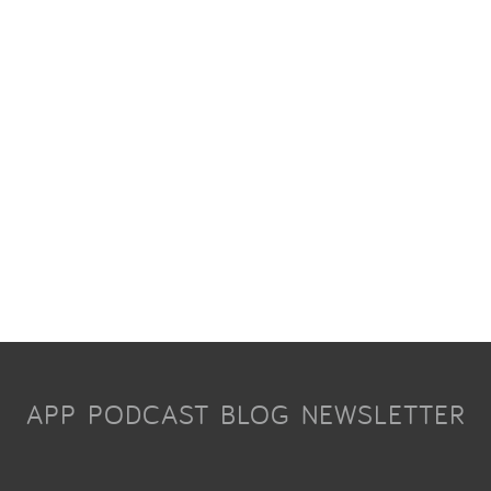
APP
PODCAST
BLOG
NEWSLETTER