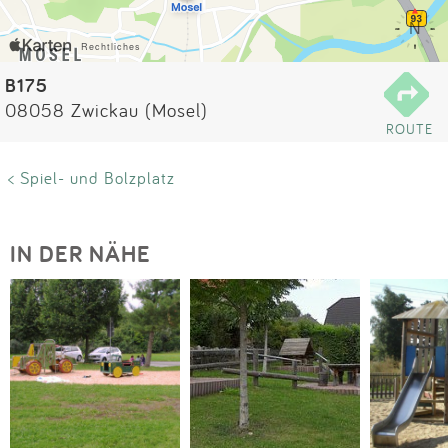
Impressum
Anmelden
B175
08058 Zwickau (Mosel)
ROUTE
< Spiel- und Bolzplatz
IN DER NÄHE