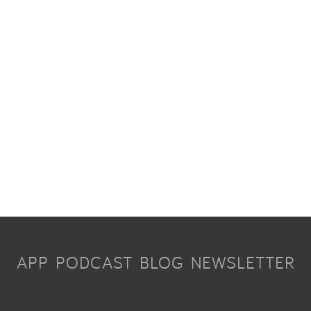
APP
PODCAST
BLOG
NEWSLETTER