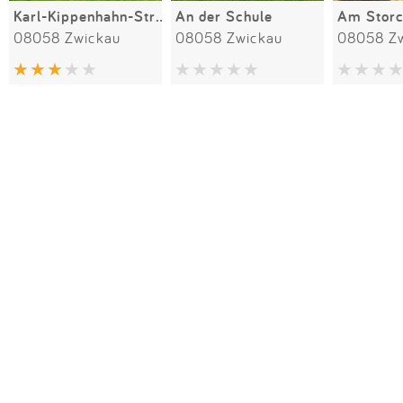
Karl-Kippenhahn-Straße
An der Schule
Am Storc
08058 Zwickau
08058 Zwickau
08058 Z