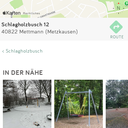
Impressum
Anmelden
Schlagholzbusch 12
40822 Mettmann (Metzkausen)
ROUTE
< Schlagholzbusch
IN DER NÄHE