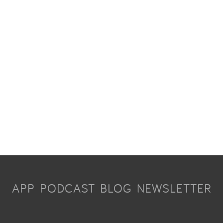
APP
PODCAST
BLOG
NEWSLETTER