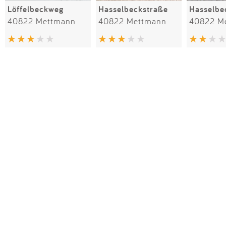
Löffelbeckweg
Hasselbeckstraße
Hasselbe
40822 Mettmann
40822 Mettmann
40822 M