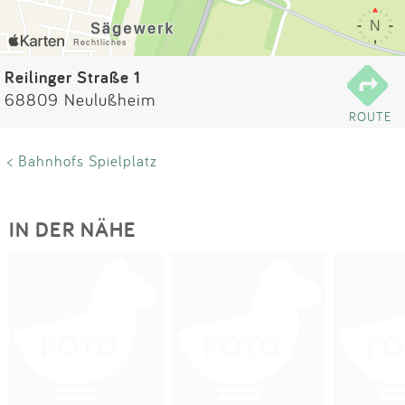
Impressum
Anmelden
Reilinger Straße 1
68809 Neulußheim
ROUTE
< Bahnhofs Spielplatz
IN DER NÄHE