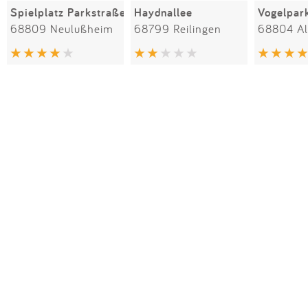
Spielplatz Parkstraße
Haydnallee
Vogelpar
68809 Neulußheim
68799 Reilingen
68804 Al