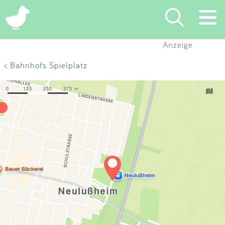
×
Anzeige
Suchen
< Bahnhofs Spielplatz
Eintragen
App
Blog
Partner
Kontakt