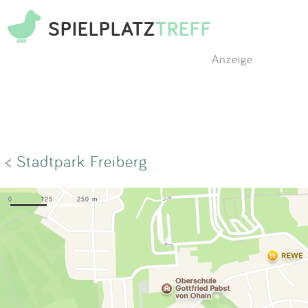
SPIELPLATZ
TREFF
Anzeige
< Stadtpark Freiberg