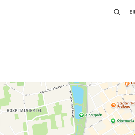
E
Suchen
Eintragen
App
Blog
Partner
Kontakt