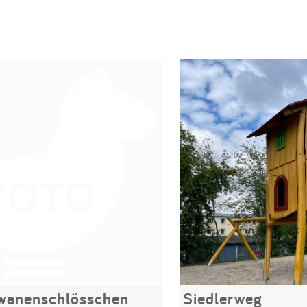
anenschlösschen
Siedlerweg