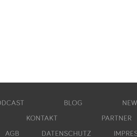
ODCAST
BLOG
NEW
KONTAKT
PARTNER
AGB
DATENSCHUTZ
IMPRE