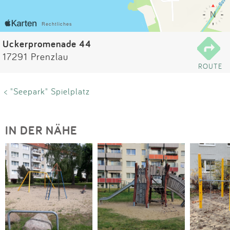
Impressum
Anmelden
Uckerpromenade 44
17291 Prenzlau
ROUTE
< "Seepark" Spielplatz
IN DER NÄHE