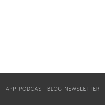
APP
PODCAST
BLOG
NEWSLETTER