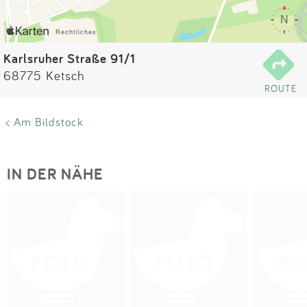
Impressum
Anmelden
Karlsruher Straße 91/1
68775 Ketsch
ROUTE
< Am Bildstock
IN DER NÄHE