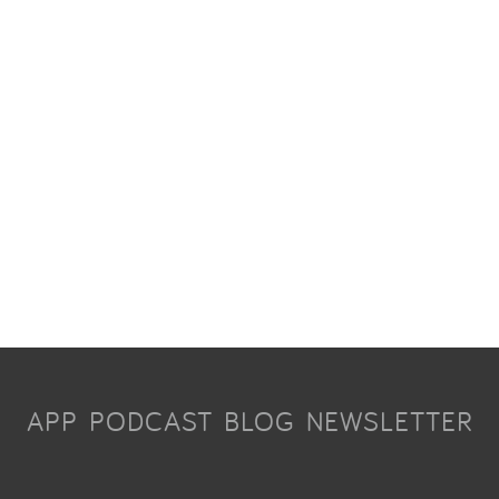
APP
PODCAST
BLOG
NEWSLETTER