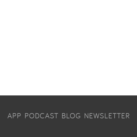
APP
PODCAST
BLOG
NEWSLETTER