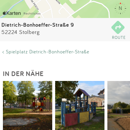
Impressum
Anmelden
Dietrich-Bonhoeffer-Straße 9
52224 Stolberg
ROUTE
< Spielplatz Dietrich-Bonhoeffer-Straße
IN DER NÄHE