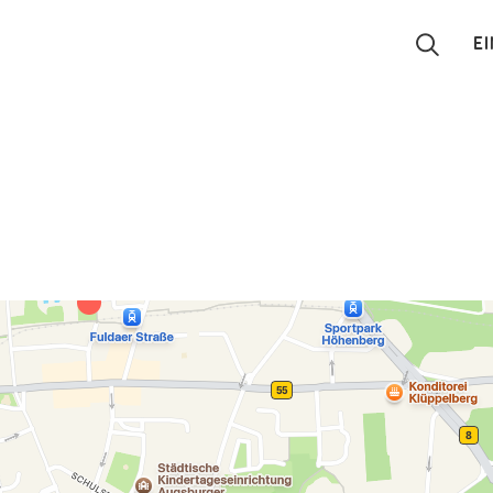
E
Suchen
Eintragen
App
Blog
Partner
Kontakt