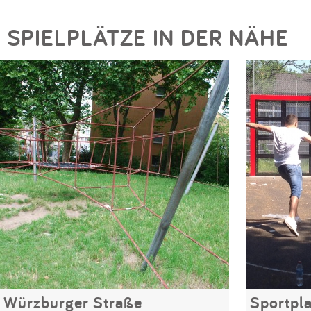
SPIELPLÄTZE IN DER NÄHE
Würzburger Straße