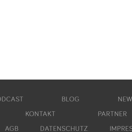
ODCAST
BLOG
NEW
KONTAKT
PARTNER
AGB
DATENSCHUTZ
IMPRE