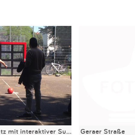
Sportplatz mit interaktiver Sutu Torwand
Geraer Straße