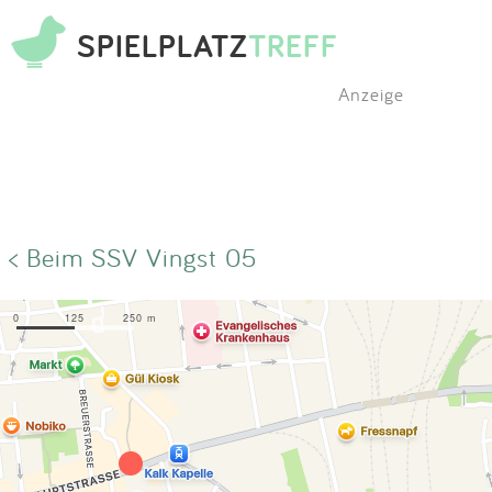
SPIELPLATZ
TREFF
Anzeige
< Beim SSV Vingst 05