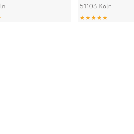
ln
51103 Köln