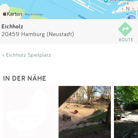
Impressum
Anmelden
Eichholz
20459 Hamburg (Neustadt)
ROUTE
< Eichholz Spielplatz
IN DER NÄHE