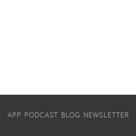
APP
PODCAST
BLOG
NEWSLETTER