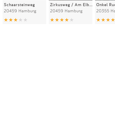
Schaarsteinweg
Zirkusweg / Am Elbpark
Onkel Ru
20459 Hamburg
20459 Hamburg
20355 H