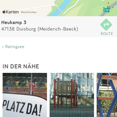
Impressum
Anmelden
Heukamp 3
47138 Duisburg (Meiderich-Beeck)
ROUTE
< Ratingsee
IN DER NÄHE