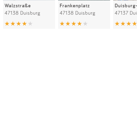
Walzstraße
Frankenplatz
Duisburg
47138 Duisburg
47138 Duisburg
47137 Du