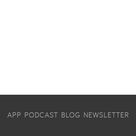
APP
PODCAST
BLOG
NEWSLETTER