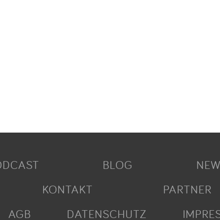
ODCAST
BLOG
NEW
KONTAKT
PARTNER
AGB
DATENSCHUTZ
IMPRE