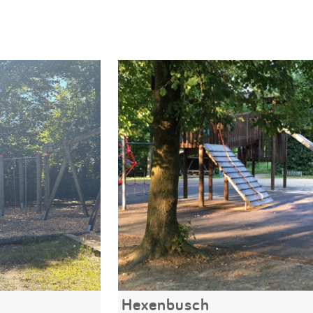
Hexenbusch