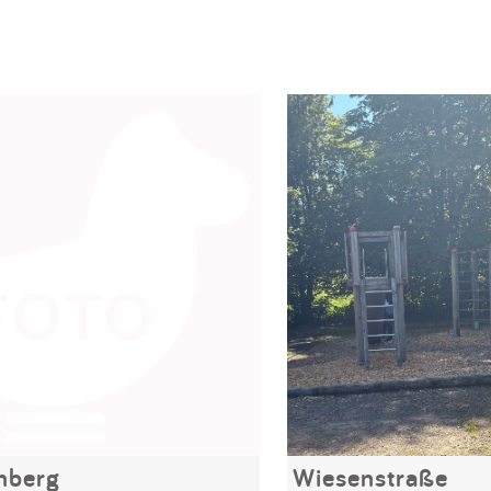
nberg
Wiesenstraße