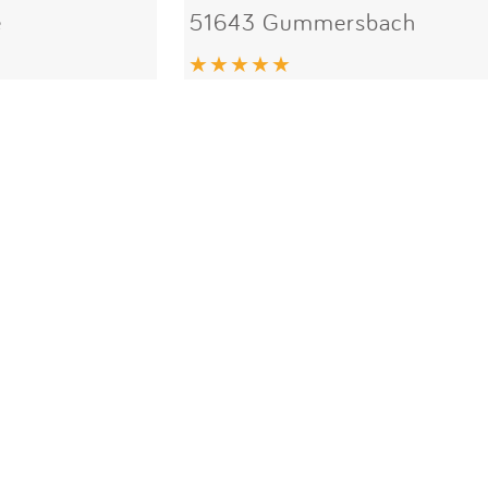
e
51643 Gummersbach