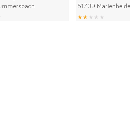
ummersbach
51709 Marienheid