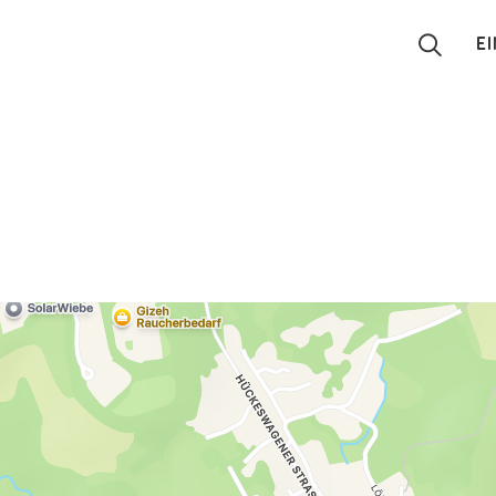
E
Suchen
Eintragen
App
Blog
Partner
Kontakt