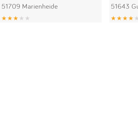
51709 Marienheide
51643 G