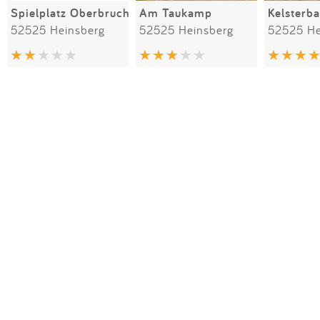
Spielplatz Oberbruch
Am Taukamp
Kelsterb
52525 Heinsberg
52525 Heinsberg
52525 He