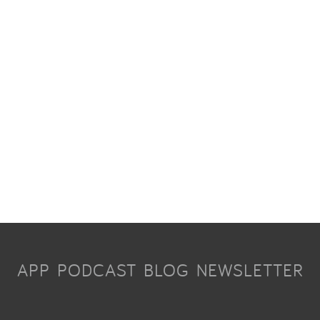
APP
PODCAST
BLOG
NEWSLETTER