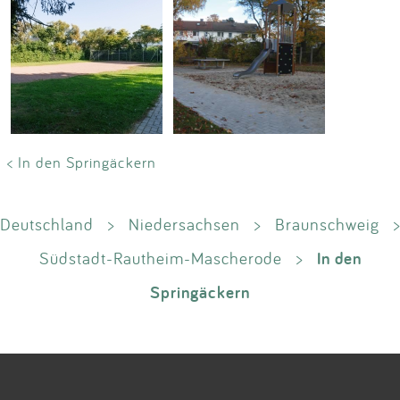
< In den Springäckern
Deutschland
>
Niedersachsen
>
Braunschweig
>
In den
Südstadt-Rautheim-Mascherode
>
Springäckern