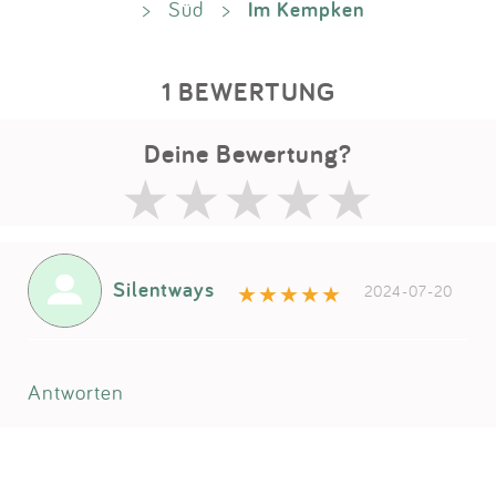
Im Kempken
>
Süd
>
1 BEWERTUNG
Deine Bewertung?
Silentways
2024-07-20
Antworten