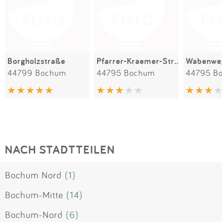
Borgholzstraße
Pfarrer-Kraemer-Straße / Bispingsweg
Wabenwe
44799 Bochum
44795 Bochum
44795 B
NACH STADTTEILEN
Bochum Nord
(1)
Bochum-Mitte
(14)
Bochum-Nord
(6)