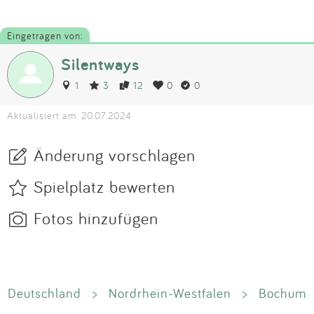
Eingetragen von:
Silentways
1
3
12
0
0
Aktualisiert am: 20.07.2024
Änderung vorschlagen
Spielplatz bewerten
Fotos hinzufügen
Deutschland
>
Nordrhein-Westfalen
>
Bochum