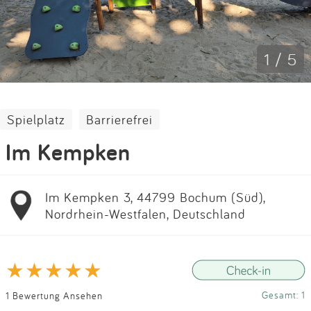
Impressum
Anmelden
1 / 5
Spielplatz
Barrierefrei
Im Kempken
Im Kempken 3, 44799 Bochum (Süd),
Nordrhein-Westfalen, Deutschland
Gesamt: 1
1 Bewertung Ansehen