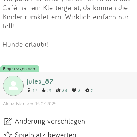
Café hat ein Klettergerät, da können die
Kinder rumklettern. Wirklich einfach nur
toll!
Hunde erlaubt!
Eingetragen von:
jules_87
12
21
33
3
2
Aktualisiert am: 16.07.2025
Änderung vorschlagen
Spielplatz bewerten