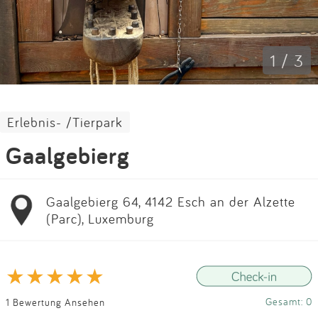
Impressum
Anmelden
1 / 3
Erlebnis- /Tierpark
Gaalgebierg
Gaalgebierg 64, 4142 Esch an der Alzette
(Parc), Luxemburg
Gesamt: 0
1 Bewertung Ansehen