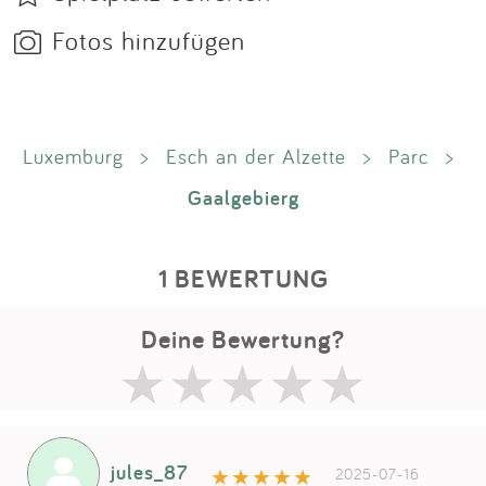
Fotos hinzufügen
Luxemburg
>
Esch an der Alzette
>
Parc
>
Gaalgebierg
1 BEWERTUNG
Deine Bewertung?
jules_87
2025-07-16