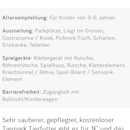
Altersempfehlung:
Für Kinder von 0-6 Jahren
Ausstattung:
Parkplätze, Liegt im Grünen,
Gastronomie / Kiosk, Picknick-Tisch, Schatten,
Sitzbänke, Toiletten
Spielgeräte:
Klettergerät mit Rutsche,
Röhrenrutsche, Spielhaus, Rutsche, Kletterelement,
Kriechtunnel / Röhre, Spiel-Board / Sensorik-
Element
Barrierefreiheit:
Zugänglich mit
Rollstuhl/Kinderwagen
Sehr sauberer, gepflegter, kostenloser
Tierpark.Tierfutter gibt es für 1€ und das