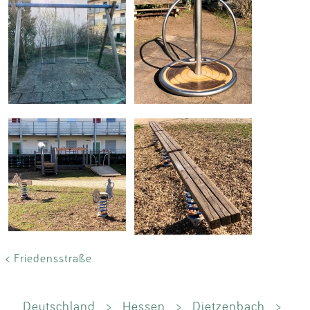
< Friedensstraße
Deutschland
>
Hessen
>
Dietzenbach
>