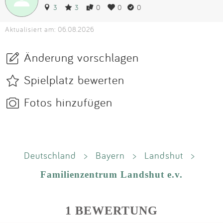
3
3
0
0
0
Aktualisiert am: 06.08.2026
Änderung vorschlagen
Spielplatz bewerten
Fotos hinzufügen
Deutschland
>
Bayern
>
Landshut
>
Familienzentrum Landshut e.v.
1 BEWERTUNG