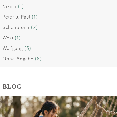
Nikola
(1)
Peter u. Paul
(1)
Schönbrunn
(2)
West
(1)
Wolfgang
(3)
Ohne Angabe
(6)
BLOG