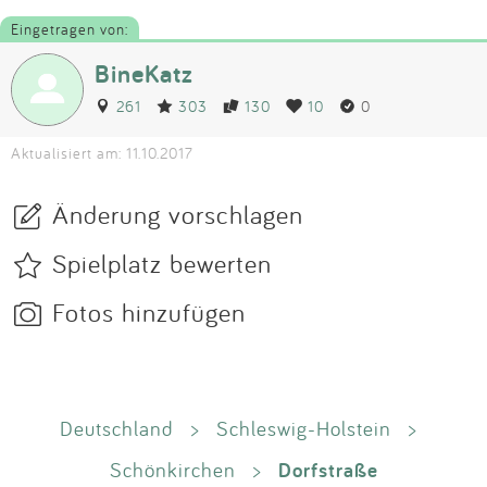
Eingetragen von:
BineKatz
261
303
130
10
0
Aktualisiert am: 11.10.2017
Änderung vorschlagen
Spielplatz bewerten
Fotos hinzufügen
Deutschland
>
Schleswig-Holstein
>
Dorfstraße
Schönkirchen
>