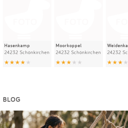
Hasenkamp
Moorkoppel
Weidenk
24232 Schönkirchen
24232 Schönkirchen
24232 Sc
BLOG