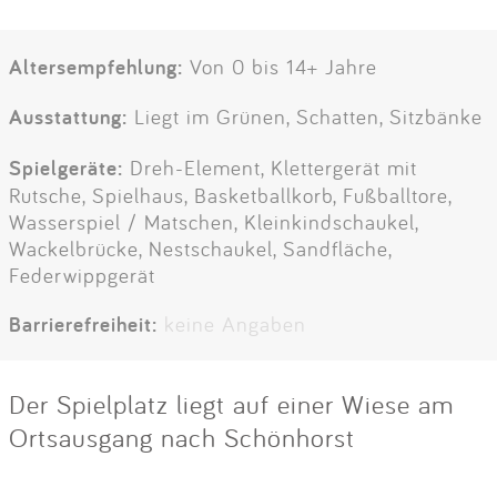
Altersempfehlung:
Von 0 bis 14+ Jahre
Ausstattung:
Liegt im Grünen, Schatten, Sitzbänke
Spielgeräte:
Dreh-Element, Klettergerät mit
Rutsche, Spielhaus, Basketballkorb, Fußballtore,
Wasserspiel / Matschen, Kleinkindschaukel,
Wackelbrücke, Nestschaukel, Sandfläche,
Federwippgerät
Barrierefreiheit:
keine Angaben
Der Spielplatz liegt auf einer Wiese am
Ortsausgang nach Schönhorst