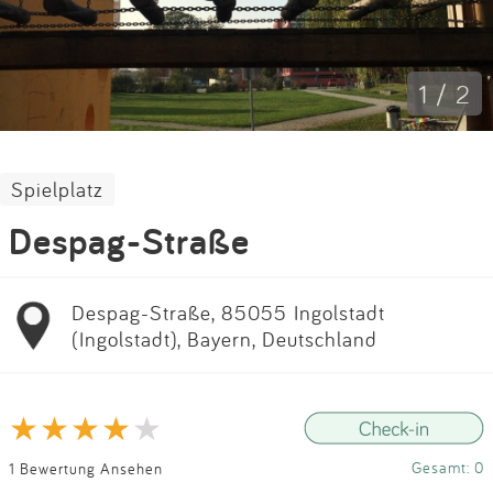
Impressum
Anmelden
1 / 2
Spielplatz
Despag-Straße
Despag-Straße, 85055 Ingolstadt
(Ingolstadt), Bayern, Deutschland
Gesamt: 0
1 Bewertung Ansehen