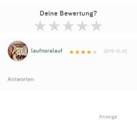
Deine Bewertung?
laufnoralauf
2019-10-25
Antworten
Anzeige