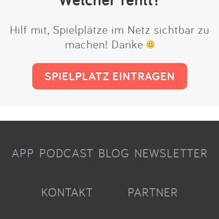
Hilf mit, Spielplätze im Netz sichtbar zu
machen! Danke
SPIELPLATZ EINTRAGEN
APP
PODCAST
BLOG
NEWSLETTER
KONTAKT
PARTNER