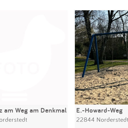
tz am Weg am Denkmal
E.-Howard-Weg
rderstedt
22844 Nordersted