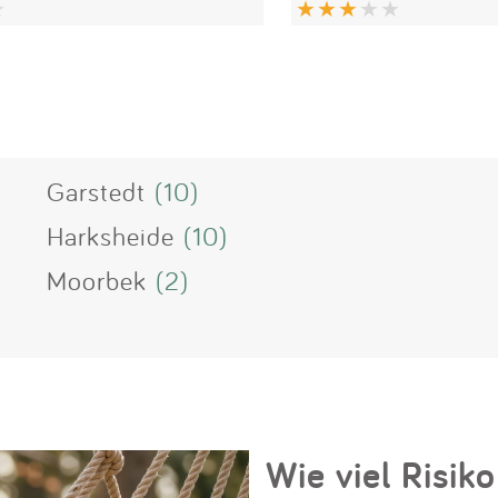
Garstedt
(10)
Harksheide
(10)
Moorbek
(2)
Wie viel Risiko