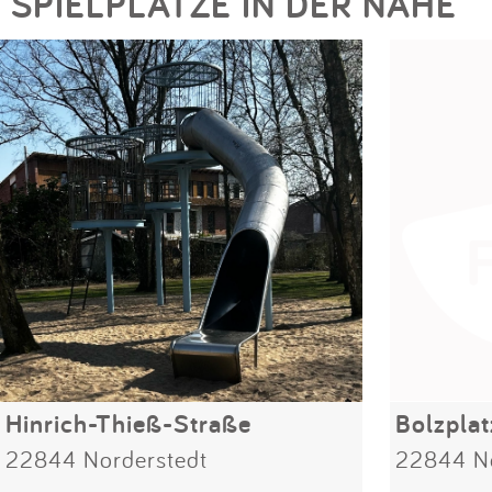
SPIELPLÄTZE IN DER NÄHE
Hinrich-Thieß-Straße
Bolzpla
22844 Norderstedt
22844 No