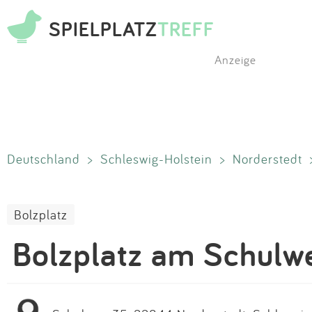
SPIELPLATZ
TREFF
Anzeige
Deutschland
>
Schleswig-Holstein
>
Norderstedt
Bolzplatz
Bolzplatz am Schulw