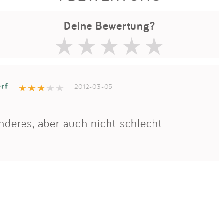
Deine Bewertung?
rf
2012-03-05
nderes, aber auch nicht schlecht