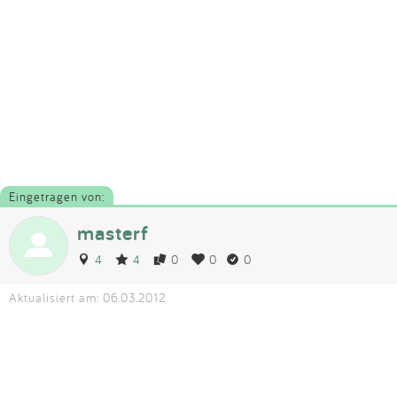
Eingetragen von:
masterf
4
4
0
0
0
Aktualisiert am: 06.03.2012