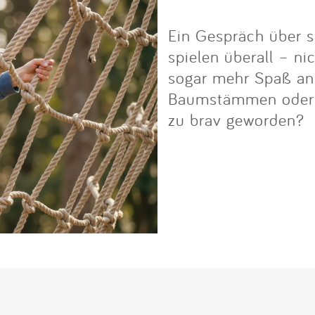
Ein Gespräch über s
spielen überall – ni
sogar mehr Spaß an i
Baumstämmen oder Fe
zu brav geworden?