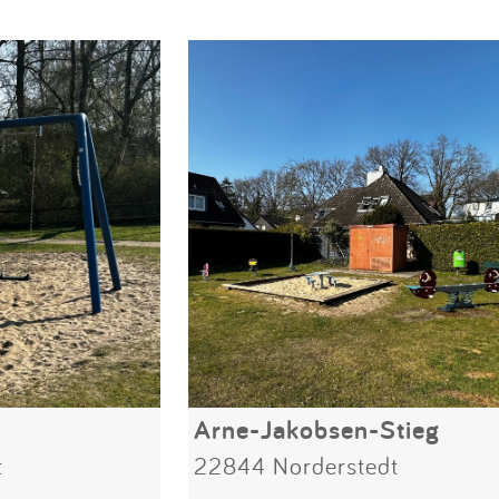
Arne-Jakobsen-Stieg
t
22844 Norderstedt