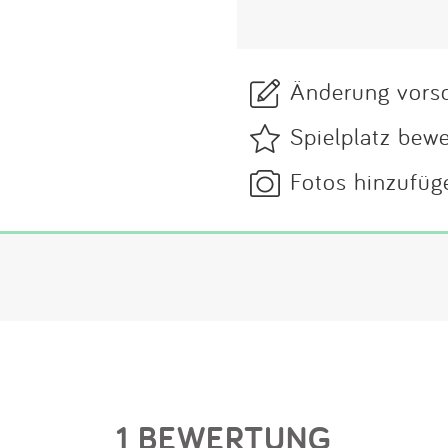
Änderung vors
Spielplatz bew
Fotos hinzufüg
1 BEWERTUNG