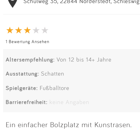
Schulweg 35, 22844 Norderstedt, Schleswig
1 Bewertung Ansehen
Altersempfehlung:
Von 12 bis 14+ Jahre
Ausstattung:
Schatten
Spielgeräte:
Fußballtore
Barrierefreiheit:
keine Angaben
Ein einfacher Bolzplatz mit Kunstrasen.