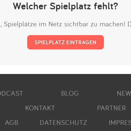
Welcher Spielplatz fehlt?
t, Spielplätze im Netz sichtbar zu machen!
SPIELPLATZ EINTRAGEN
ODCAST
BLOG
NEW
KONTAKT
PARTNER
AGB
DATENSCHUTZ
IMPRE