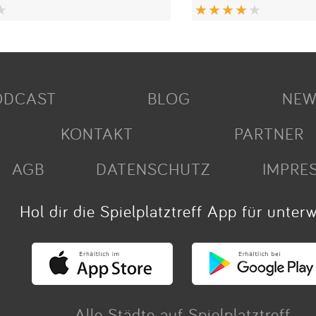
ODCAST
BLOG
NEW
KONTAKT
PARTNER
AGB
DATENSCHUTZ
IMPRE
Hol dir die Spielplatztreff App für unter
Alle Städte auf Spielplatztreff