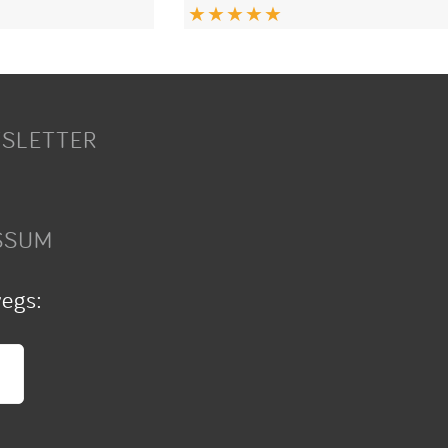
SLETTER
SSUM
wegs: