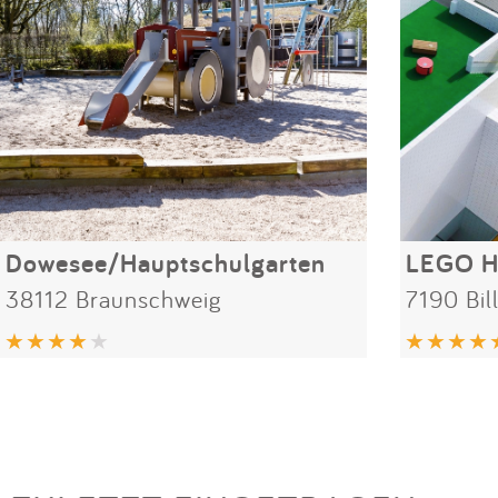
Dowesee/Hauptschulgarten
LEGO H
38112 Braunschweig
7190 Bil