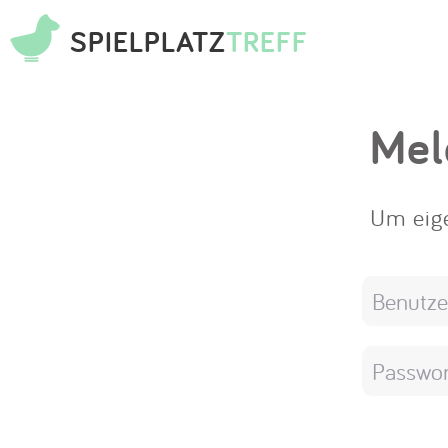
SPIELPLATZ
TREFF
Mel
Um eige