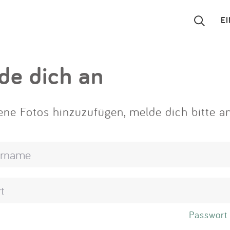
E
Suchen
de dich an
Eintragen
ne Fotos hinzuzufügen, melde dich bitte an
App
Blog
Partner
Kontakt
Passwort