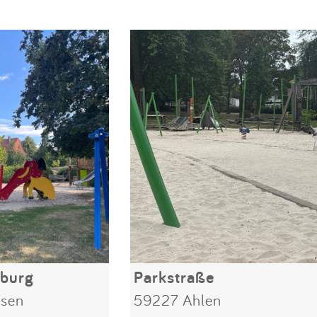
nburg
Parkstraße
sen
59227 Ahlen