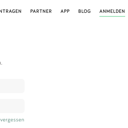
×
INTRAGEN
PARTNER
APP
BLOG
ANMELDEN
.
 vergessen