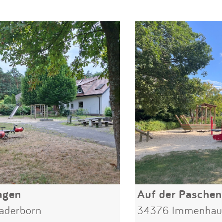
agen
Auf der Pasche
aderborn
34376 Immenhau