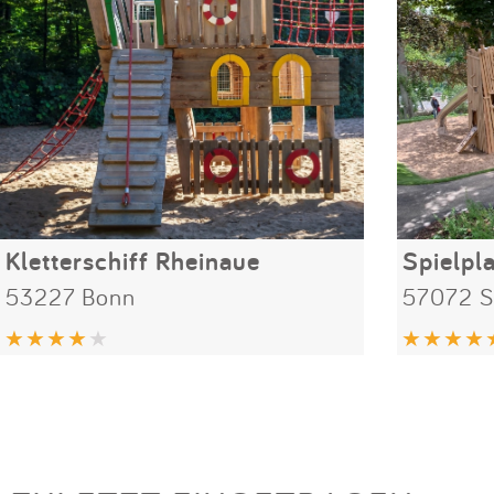
Kletterschiff Rheinaue
Spielpl
53227 Bonn
57072 S