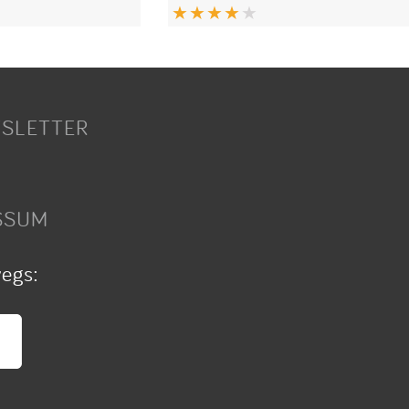
SLETTER
SSUM
wegs: