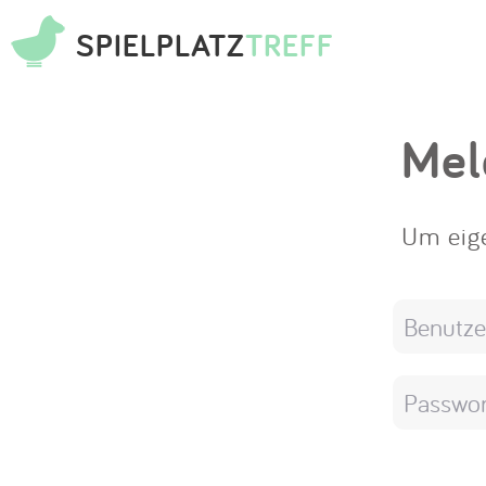
SPIELPLATZ
TREFF
Mel
Um eige