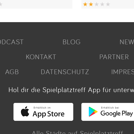
ODCAST
BLOG
NEW
KONTAKT
PARTNER
AGB
DATENSCHUTZ
IMPRE
Hol dir die Spielplatztreff App für unter
Alle Städte auf Spielplatztreff