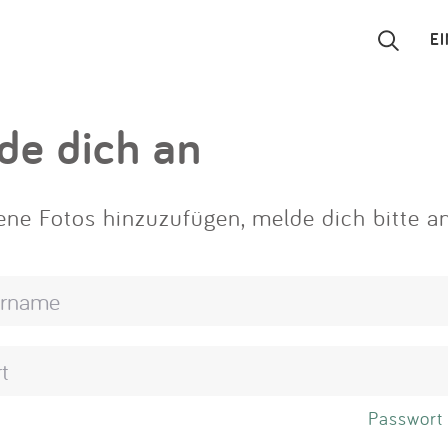
E
Suchen
de dich an
Eintragen
ne Fotos hinzuzufügen, melde dich bitte an
App
Blog
Partner
Kontakt
Passwort