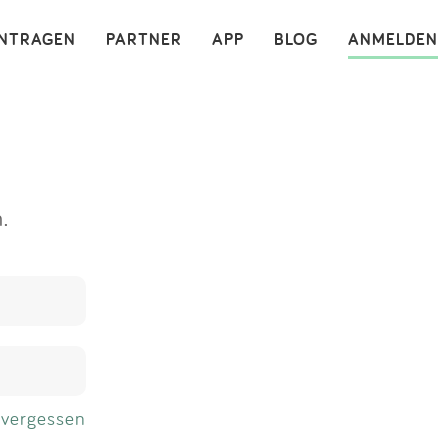
×
INTRAGEN
PARTNER
APP
BLOG
ANMELDEN
.
 vergessen