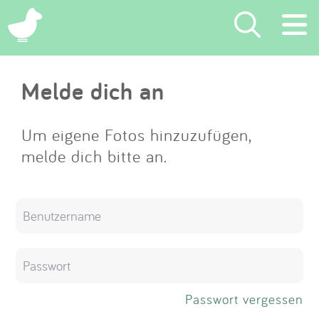
×
Melde dich an
Suchen
Eintragen
Um eigene Fotos hinzuzufügen,
melde dich bitte an.
App
Blog
Partner
Kontakt
Passwort vergessen