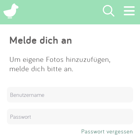
×
Melde dich an
Suchen
Eintragen
Um eigene Fotos hinzuzufügen,
melde dich bitte an.
App
Blog
Partner
Kontakt
Passwort vergessen