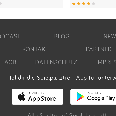
ODCAST
BLOG
NEW
KONTAKT
PARTNER
AGB
DATENSCHUTZ
IMPRE
Hol dir die Spielplatztreff App für unter
Alle Städte auf Spielplatztreff