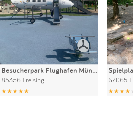
Besucherpark Flughafen München
Spielpl
85356 Freising
67065 L