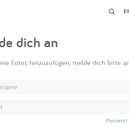
E
Suchen
de dich an
Eintragen
ne Fotos hinzuzufügen, melde dich bitte an
App
Blog
Partner
Kontakt
Passwort