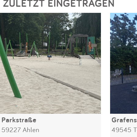
ZULETZT EINGETRAGEN
Parkstraße
Grafens
59227 Ahlen
49545 T