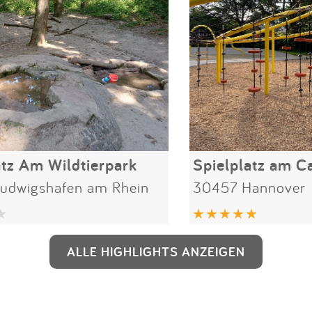
atz Am Wildtierpark
Spielplatz am C
udwigshafen am Rhein
30457 Hannover
ALLE HIGHLIGHTS ANZEIGEN