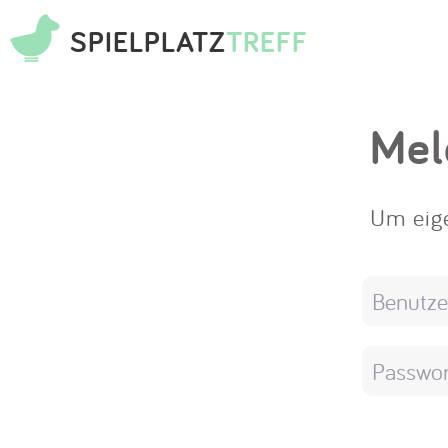
SPIELPLATZ
TREFF
Mel
Um eige