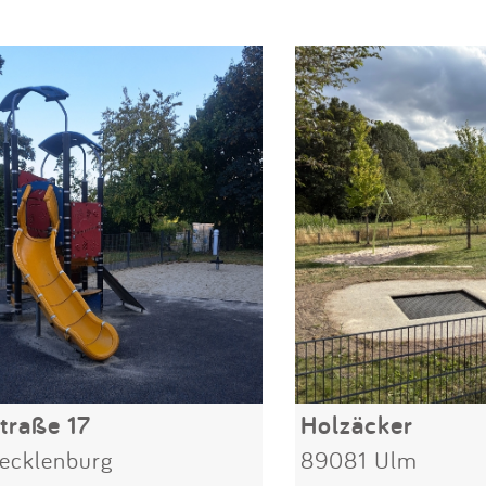
traße 17
Holzäcker
ecklenburg
89081 Ulm