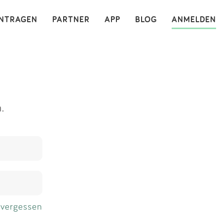
×
INTRAGEN
PARTNER
APP
BLOG
ANMELDEN
.
 vergessen