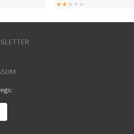
SLETTER
SSUM
wegs: