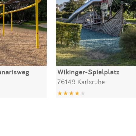
anarisweg
Wikinger-Spielplatz
76149 Karlsruhe