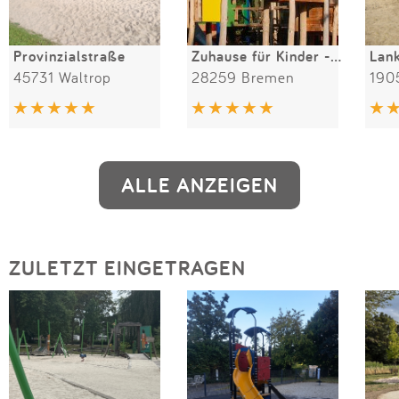
Provinzialstraße
Zuhause für Kinder - Bewegungsspielplatz
45731 Waltrop
28259 Bremen
190
ALLE ANZEIGEN
ZULETZT EINGETRAGEN