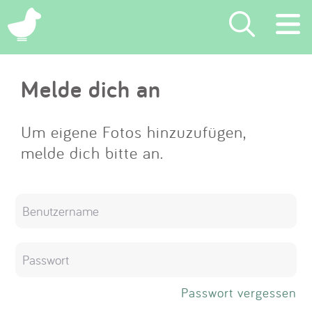
×
Melde dich an
Suchen
Eintragen
Um eigene Fotos hinzuzufügen,
melde dich bitte an.
App
Blog
Partner
Kontakt
Passwort vergessen