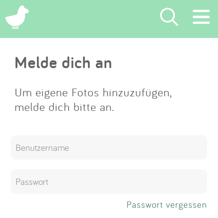
×
Melde dich an
Suchen
Eintragen
Um eigene Fotos hinzuzufügen,
melde dich bitte an.
App
Blog
Partner
Kontakt
Passwort vergessen