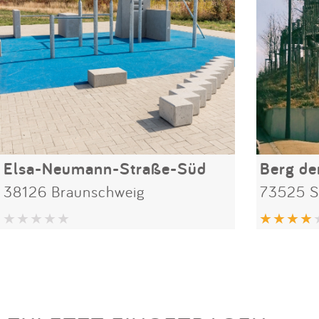
Elsa-Neumann-Straße-Süd
Berg de
38126 Braunschweig
73525 S