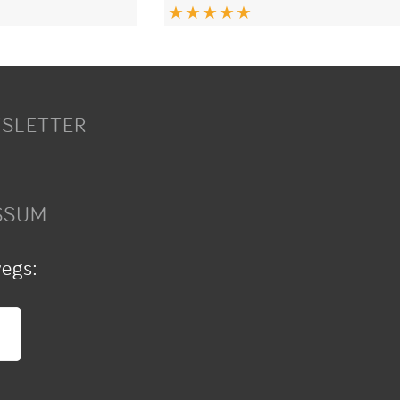
SLETTER
SSUM
wegs: