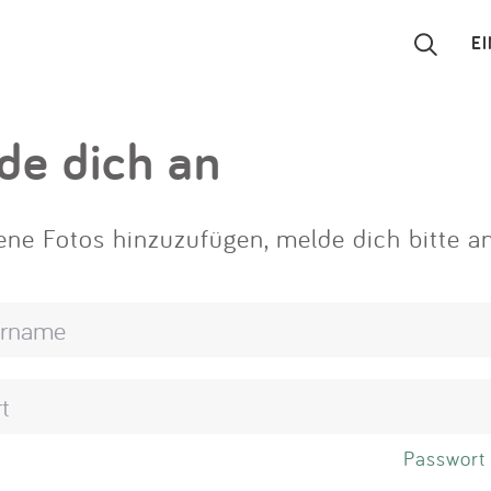
E
Suchen
de dich an
Eintragen
ne Fotos hinzuzufügen, melde dich bitte an
App
Blog
Partner
Kontakt
Passwort