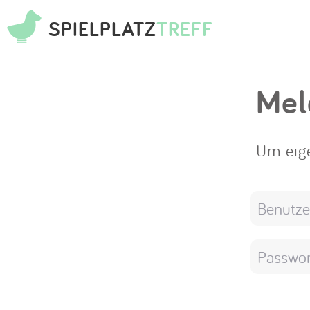
SPIELPLATZ
TREFF
Mel
Um eige