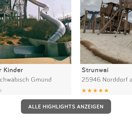
r Kinder
Strunwai
chwäbisch Gmünd
25946 Norddorf 
ALLE HIGHLIGHTS ANZEIGEN