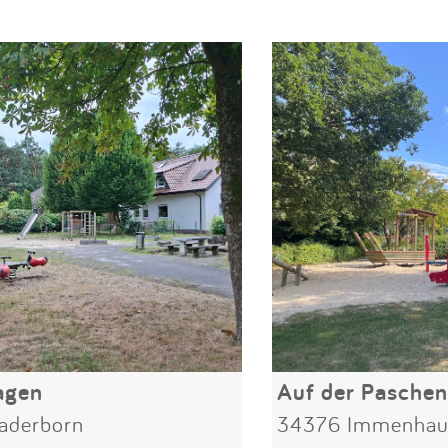
agen
Auf der Pasche
aderborn
34376 Immenhau