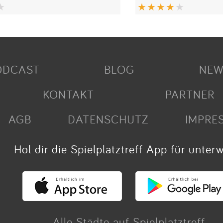
ODCAST
BLOG
NEW
KONTAKT
PARTNER
AGB
DATENSCHUTZ
IMPRE
Hol dir die Spielplatztreff App für unter
Alle Städte auf Spielplatztreff