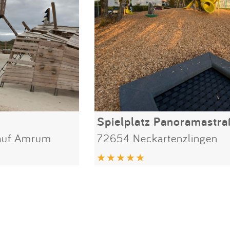
Spielplatz Panoramastr
auf Amrum
72654 Neckartenzlingen