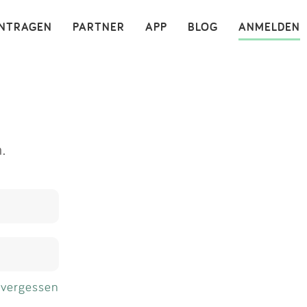
×
INTRAGEN
PARTNER
APP
BLOG
ANMELDEN
.
 vergessen