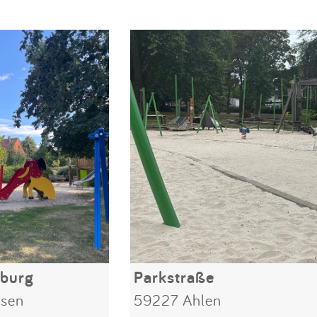
nburg
Parkstraße
sen
59227 Ahlen