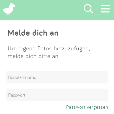
×
Melde dich an
Suchen
Eintragen
Um eigene Fotos hinzuzufügen,
melde dich bitte an.
App
Blog
Partner
Kontakt
Passwort vergessen