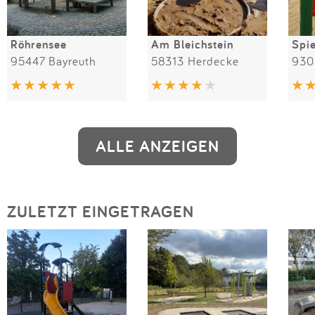
Röhrensee
Am Bleichstein
Spie
95447 Bayreuth
58313 Herdecke
930
ALLE ANZEIGEN
ZULETZT EINGETRAGEN