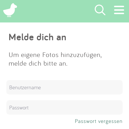
×
Melde dich an
Suchen
Eintragen
Um eigene Fotos hinzuzufügen,
melde dich bitte an.
App
Blog
Partner
Kontakt
Passwort vergessen