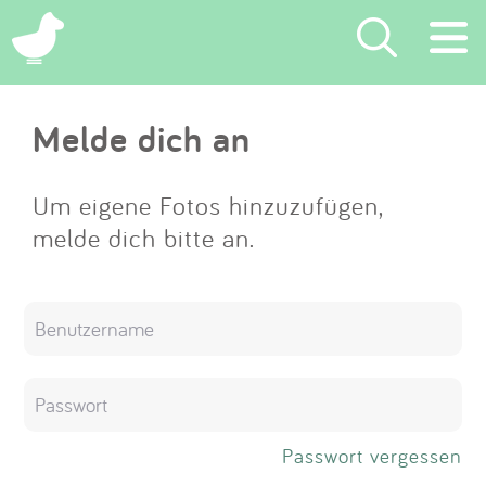
×
Melde dich an
Suchen
Eintragen
Um eigene Fotos hinzuzufügen,
melde dich bitte an.
App
Blog
Partner
Kontakt
Passwort vergessen