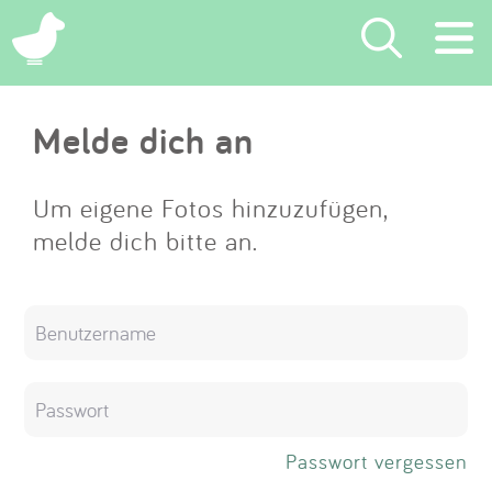
×
Melde dich an
Suchen
Eintragen
Um eigene Fotos hinzuzufügen,
melde dich bitte an.
App
Blog
Partner
Kontakt
Passwort vergessen