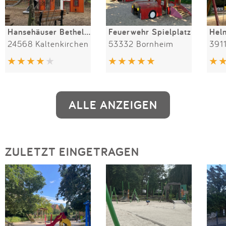
Hansehäuser Bethelweg
Feuerwehr Spielplatz
Hel
24568 Kaltenkirchen
53332 Bornheim
391
ALLE ANZEIGEN
ZULETZT EINGETRAGEN