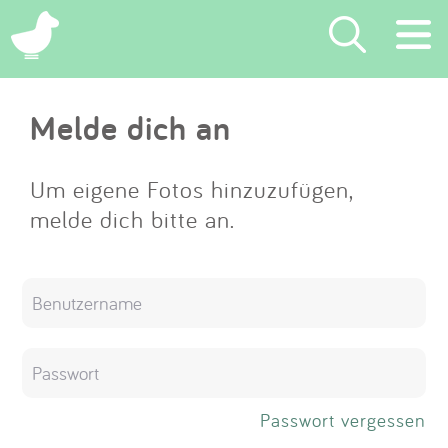
×
Melde dich an
Suchen
Eintragen
Um eigene Fotos hinzuzufügen,
melde dich bitte an.
App
Blog
Partner
Kontakt
Passwort vergessen