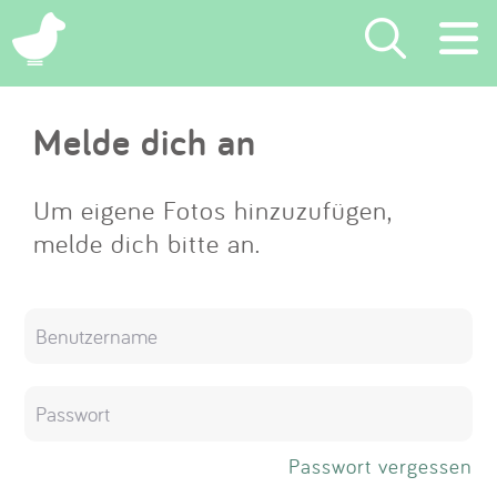
×
Melde dich an
Suchen
Eintragen
Um eigene Fotos hinzuzufügen,
melde dich bitte an.
App
Blog
Partner
Kontakt
Passwort vergessen