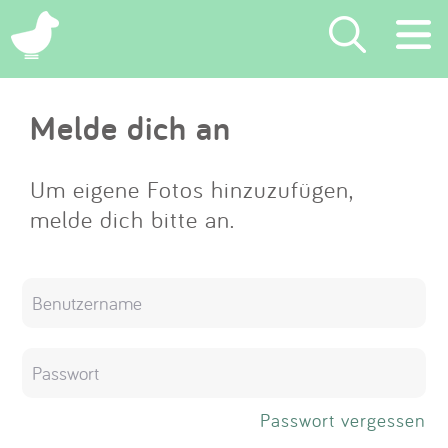
×
Melde dich an
Suchen
Eintragen
Um eigene Fotos hinzuzufügen,
melde dich bitte an.
App
Blog
Partner
Kontakt
Passwort vergessen