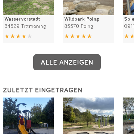
Wasservorstadt
Wildpark Poing
Spie
84529 Tittmoning
85570 Poing
091
ALLE ANZEIGEN
ZULETZT EINGETRAGEN