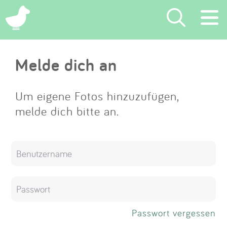
×
Melde dich an
Suchen
Eintragen
Um eigene Fotos hinzuzufügen,
melde dich bitte an.
App
Blog
Partner
Kontakt
Passwort vergessen