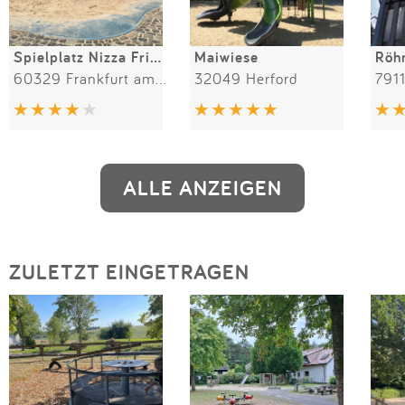
Spielplatz Nizza Friedensbrücke
Maiwiese
60329 Frankfurt am Main
32049 Herford
ALLE ANZEIGEN
ZULETZT EINGETRAGEN