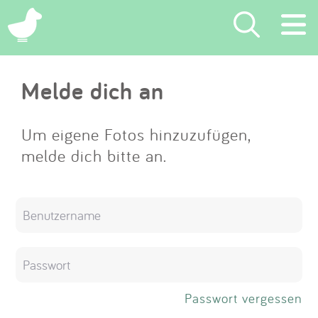
×
Melde dich an
Suchen
Eintragen
Um eigene Fotos hinzuzufügen,
melde dich bitte an.
App
Blog
Partner
Kontakt
Passwort vergessen