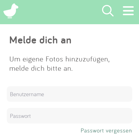
×
Melde dich an
Suchen
Eintragen
Um eigene Fotos hinzuzufügen,
melde dich bitte an.
App
Blog
Partner
Kontakt
Passwort vergessen