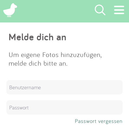
×
Melde dich an
Suchen
Eintragen
Um eigene Fotos hinzuzufügen,
melde dich bitte an.
App
Blog
Partner
Kontakt
Passwort vergessen