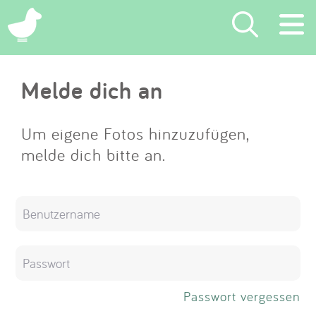
×
Melde dich an
Suchen
Eintragen
Um eigene Fotos hinzuzufügen,
melde dich bitte an.
App
Blog
Partner
Kontakt
Passwort vergessen