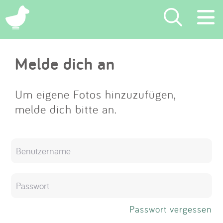
×
Melde dich an
Suchen
Eintragen
Um eigene Fotos hinzuzufügen,
melde dich bitte an.
App
Blog
Partner
Kontakt
Passwort vergessen