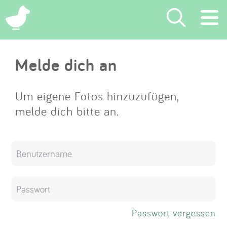
×
Melde dich an
Suchen
Eintragen
Um eigene Fotos hinzuzufügen,
melde dich bitte an.
App
Blog
Partner
Kontakt
Passwort vergessen