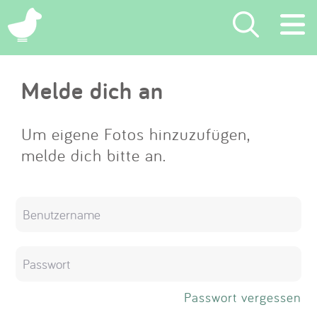
×
Melde dich an
Suchen
Eintragen
Um eigene Fotos hinzuzufügen,
melde dich bitte an.
App
Blog
Partner
Kontakt
Passwort vergessen